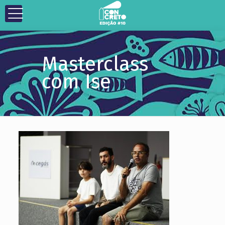
Masterclass
com Ise