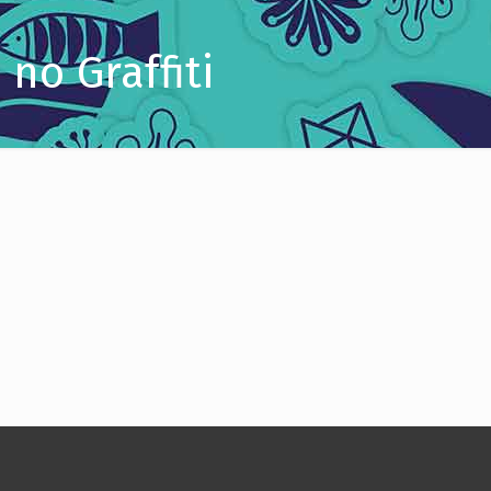
no Graffiti