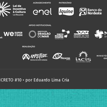
NCRETO #10 • por
Eduardo Lima Cria