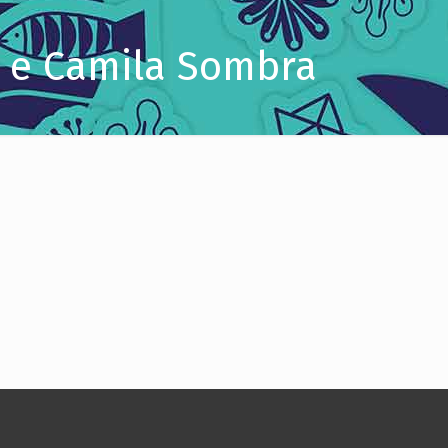
og e Camila Sombra