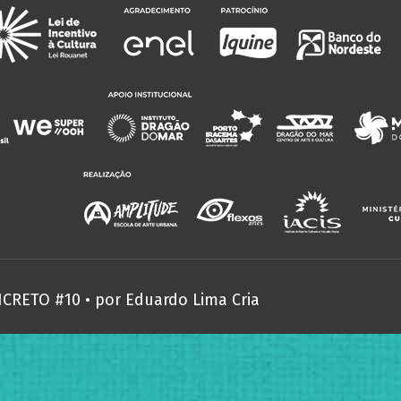
NCRETO #10 • por
Eduardo Lima Cria